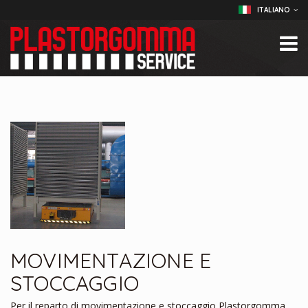
ITALIANO
MOVIMENTAZIONE E
STOCCAGGIO
Per il reparto di movimentazione e stoccaggio Plastorgomma