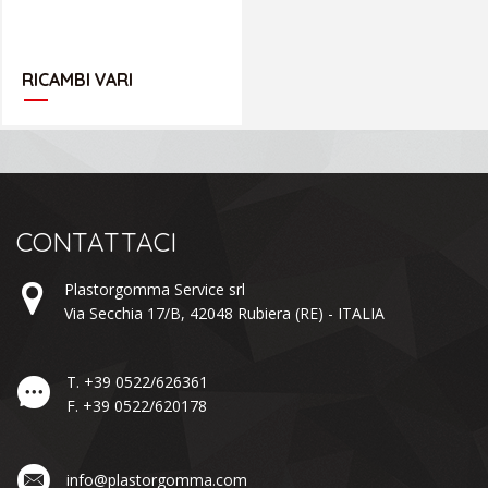
RICAMBI VARI
CONTATTACI
Plastorgomma Service srl
Via Secchia 17/B,
42048
Rubiera
(RE) -
ITALIA
T.
+39 0522/626361
F.
+39 0522/620178
info@plastorgomma.com