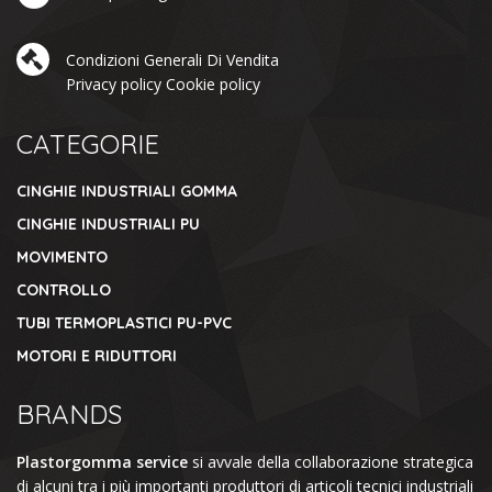
Condizioni Generali Di Vendita
Privacy policy
Cookie policy
CATEGORIE
CINGHIE INDUSTRIALI GOMMA
CINGHIE INDUSTRIALI PU
MOVIMENTO
CONTROLLO
TUBI TERMOPLASTICI PU-PVC
MOTORI E RIDUTTORI
BRANDS
Plastorgomma service
si avvale della collaborazione strategica
di alcuni tra i più importanti produttori di articoli tecnici industriali