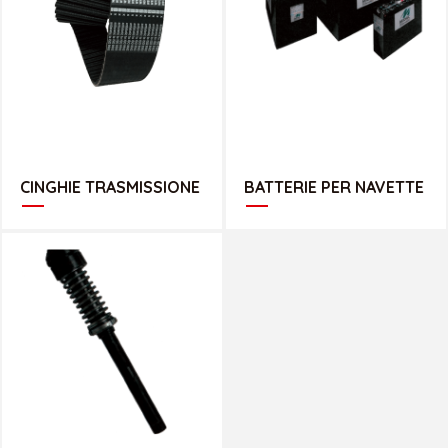
CATALOGO CINGHIE
CATALOGO BATTERIE
CINGHIE TRASMISSIONE
BATTERIE PER NAVETTE
CATALOGO RICAMBI