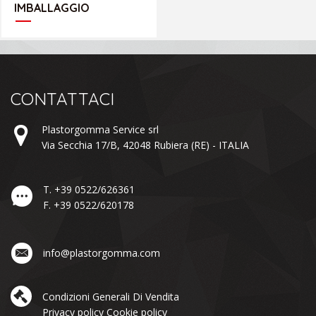
IMBALLAGGIO
CONTATTACI
Plastorgomma Service srl
Via Secchia 17/B,
42048
Rubiera
(RE) -
ITALIA
T.
+39 0522/626361
F.
+39 0522/620178
info@plastorgomma.com
Condizioni Generali Di Vendita
Privacy policy
Cookie policy