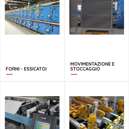
MOVIMENTAZIONE E
FORNI - ESSICATOI
STOCCAGGIO