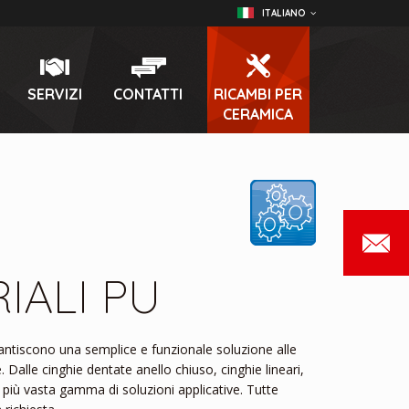
ITALIANO
SERVIZI
CONTATTI
RICAMBI PER
CERAMICA
IALI PU
antiscono una semplice e funzionale soluzione alle
 Dalle cinghie dentate anello chiuso, cinghie lineari,
a più vasta gamma di soluzioni applicative. Tutte