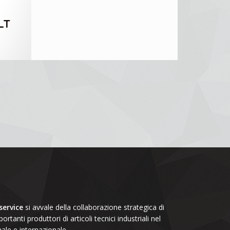
LT
ervice
si avvale della collaborazione strategica di
portanti produttori di articoli tecnici industriali nel
le e internazionale.