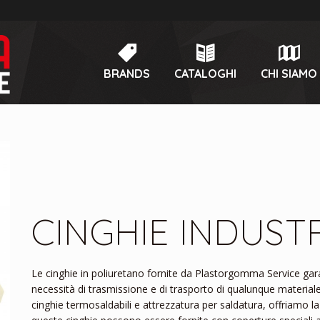
BRANDS
CATALOGHI
CHI SIAMO
CINGHIE INDUSTR
Le cinghie in poliuretano fornite da Plastorgomma Service gar
necessità di trasmissione e di trasporto di qualunque materiale.
cinghie termosaldabili e attrezzatura per saldatura, offriamo l