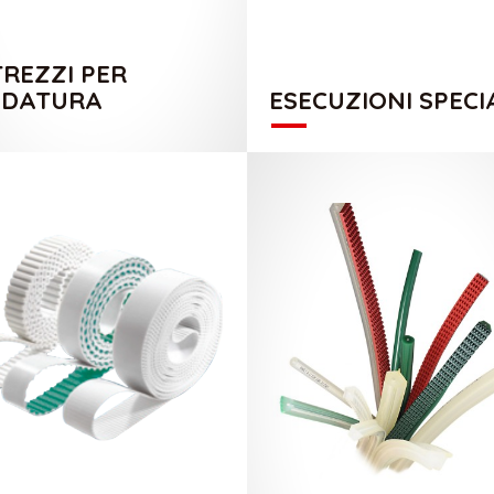
REZZI PER
LDATURA
ESECUZIONI SPECI
CATALOGO OPTIBELT
CATALOGO CINGHIE PU P