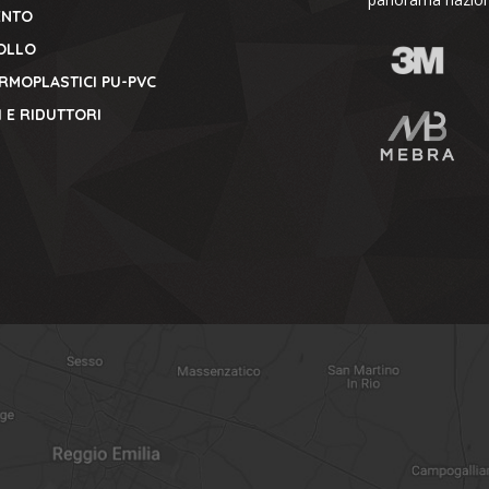
ENTO
OLLO
ERMOPLASTICI PU-PVC
 E RIDUTTORI