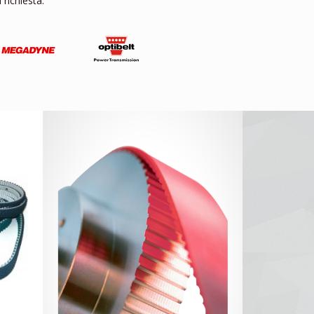
richiesta.
BROCHURE TRASMISSIONI
S