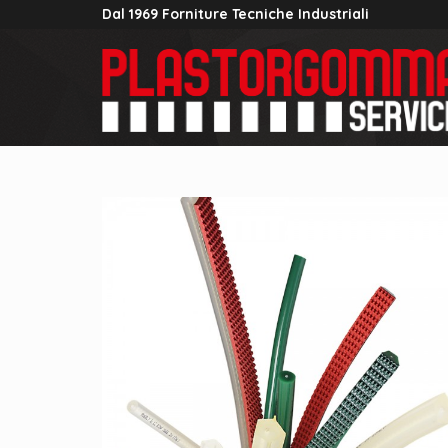
Dal 1969 Forniture Tecniche Industriali