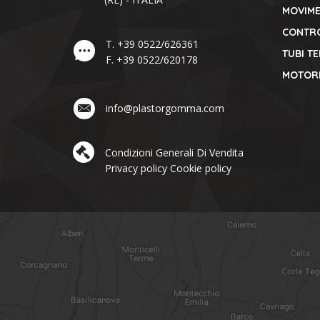
MOVIM
CONTR
T.
+39 0522/626361
TUBI T
F.
+39 0522/620178
MOTORI
info@plastorgomma.com
Condizioni Generali Di Vendita
Privacy policy
Cookie policy