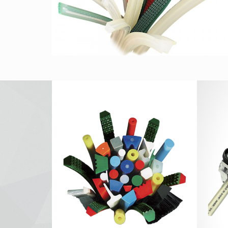
CATALOGO BEHA
C