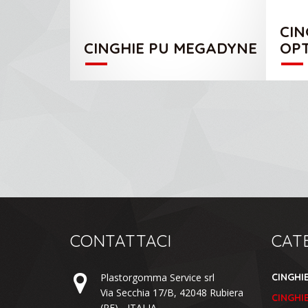
CIN
CINGHIE PU MEGADYNE
OPT
CONTATTACI
CAT
Plastorgomma Service srl
CINGHI
Via Secchia 17/B,
42048
Rubiera
CINGHIE
(RE) -
ITALIA