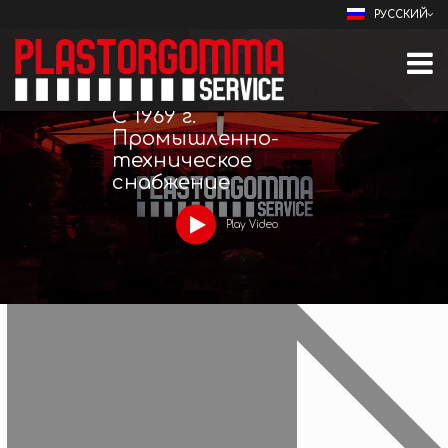
РУССКИЙ
С 1969 г.
Промышленно-
техническое
снабжение
Play Video