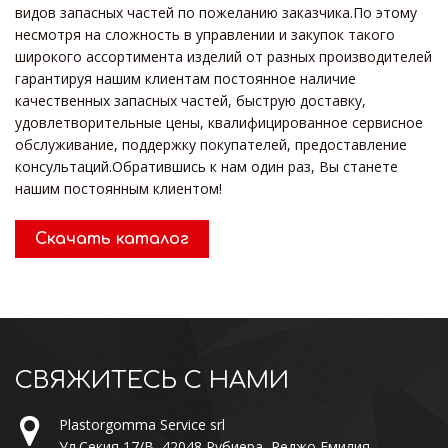
видов запасных частей по пожеланию заказчика.По этому
несмотря на сложность в управлении и закупок такого
широкого ассортимента изделий от разных производителей
гарантируя нашим клиентам постоянное наличие
качественных запасных частей, быструю доставку,
удовлетворительные цены, квалифицированное сервисное
обслуживание, поддержку покупателей, предоставление
консультаций.Обратившись к нам один раз, Вы станете
нашим постоянным клиентом!
Скачать каталог
СВЯЖИТЕСЬ С НАМИ
Plastorgomma Service srl
Ул.Секия 17/B, 42048 Рубиера, Реджо Емилия,