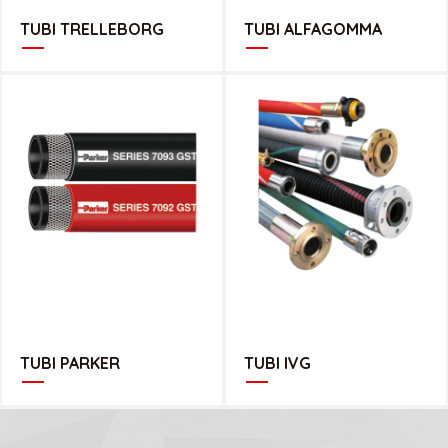
TUBI TRELLEBORG
TUBI ALFAGOMMA
CATALOGO IVG
CATALOGO PARKER
BROCHURE FOOD
TUBI PARKER
TUBI IVG