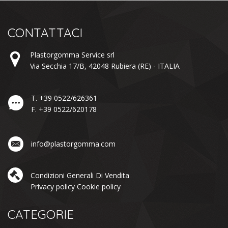
CONTATTACI
Plastorgomma Service srl
Via Secchia 17/B,
42048
Rubiera
(RE) -
ITALIA
T.
+39 0522/626361
F.
+39 0522/620178
info@plastorgomma.com
Condizioni Generali Di Vendita
Privacy policy
Cookie policy
CATEGORIE