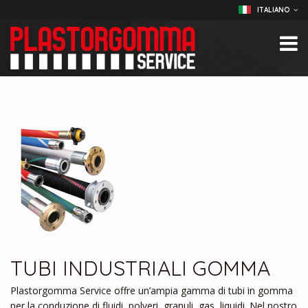
ITALIANO
TUBI INDUSTRIALI GOMMA
Plastorgomma Service offre un’ampia gamma di tubi in gomma
per la conduzione di fluidi, polveri, granuli, gas, liquidi. Nel nostro