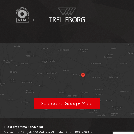
Guarda su Google Maps
Plastorgomma Service srl
Via Secchia 17/B, 42048 Rubiera RE, Italia. P.iva 01806940357