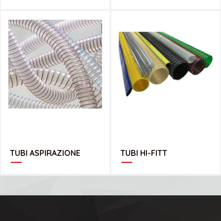
CATALOGO INDUSTRIE PLASTICHE
CATALOGO HI-FITT
LOMBARDE
TUBI ASPIRAZIONE
TUBI HI-FITT