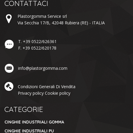
CONTATTACI
Plastorgomma Service srl
Via Secchia 17/B,
42048
Rubiera
(RE) -
ITALIA
T.
+39 0522/626361
F.
+39 0522/620178
info@plastorgomma.com
Condizioni Generali Di Vendita
Privacy policy
Cookie policy
CATEGORIE
CINGHIE INDUSTRIALI GOMMA
CINGHIE INDUSTRIALI PU