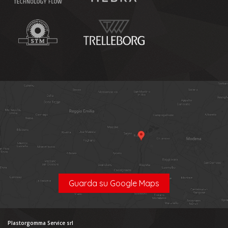
Guarda su Google Maps
Plastorgomma Service srl