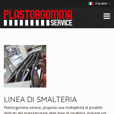
ITALIANO
LINEA DI SMALTERIA
Plastorgomma service, propone una molteplicità di prodotti
dedicati alla manutenzione delle linee di smalteria. Pulegge per