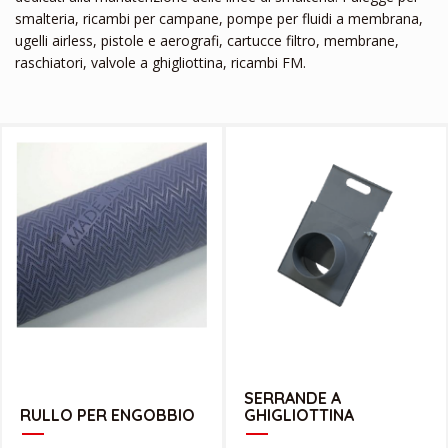
smalteria, ricambi per campane, pompe per fluidi a membrana,
ugelli airless, pistole e aerografi, cartucce filtro, membrane,
raschiatori, valvole a ghigliottina, ricambi FM.
SCARICA CATALOGO
CATALOGO SERRANDE A GHIGLIOTTINA
SERRANDE A
RULLO PER ENGOBBIO
GHIGLIOTTINA