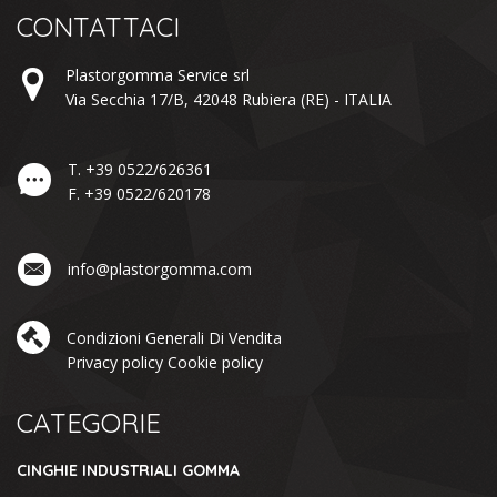
CONTATTACI
Plastorgomma Service srl
Via Secchia 17/B,
42048
Rubiera
(RE) -
ITALIA
T.
+39 0522/626361
F.
+39 0522/620178
info@plastorgomma.com
Condizioni Generali Di Vendita
Privacy policy
Cookie policy
CATEGORIE
CINGHIE INDUSTRIALI GOMMA