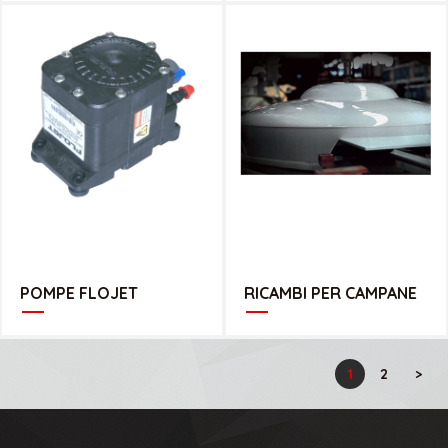
CATALOGO POMPA FLOJET
CATALOGO RICAMBI PER CAMPANE
POMPE FLOJET
RICAMBI PER CAMPANE
1
2
>