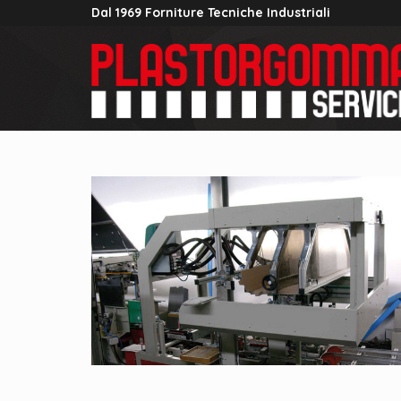
Dal 1969 Forniture Tecniche Industriali