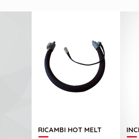
CATALOGO RICAMBI HOT MELT
RICAMBI HOT MELT
INC