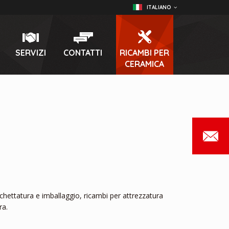
ITALIANO
SERVIZI
CONTATTI
RICAMBI PER
CERAMICA
hettatura e imballaggio, ricambi per attrezzatura
ra.