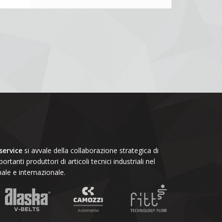
ervice
si avvale della collaborazione strategica di
portanti produttori di articoli tecnici industriali nel
le e internazionale.