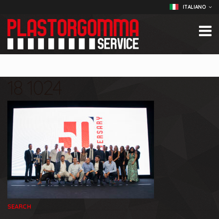
ITALIANO
18 1024
SEARCH