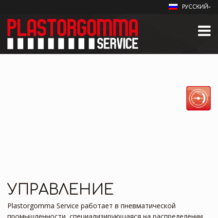
РУССКИЙ
УПРАВЛЕНИЕ
Plastorgomma Service работает в пневматической
промышленности, специализирующаяся на распределении